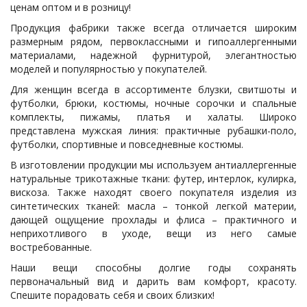
ценам оптом и в розницу!
Продукция фабрики также всегда отличается широким
размерным рядом, первоклассными и гипоаллергенными
материалами, надежной фурнитурой, элегантностью
моделей и популярностью у покупателей.
Для женщин всегда в ассортименте блузки, свитшоты и
футболки, брюки, костюмы, ночные сорочки и спальные
комплекты, пижамы, платья и халаты. Широко
представлена мужская линия: практичные рубашки-поло,
футболки, спортивные и повседневные костюмы.
В изготовлении продукции мы используем антиаллергенные
натуральные трикотажные ткани: футер, интерлок, кулирка,
вискоза. Также находят своего покупателя изделия из
синтетических тканей: масла – тонкой легкой материи,
дающей ощущение прохлады и флиса – практичного и
неприхотливого в уходе, вещи из него самые
востребованные.
Наши вещи способны долгие годы сохранять
первоначальный вид и дарить вам комфорт, красоту.
Спешите порадовать себя и своих близких!