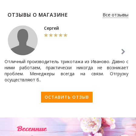
ОТЗЫВЫ О МАГАЗИНЕ
Все отзывы
Сергей
Отличный производитель трикотажа из Иваново. Давно с
П
ними работаем, практически никогда не возникает
п
проблем. Менеджеры всегда на связи. Отгрузку
кл
осуществляют б..
бл
ОСТАВИТЬ ОТЗЫВ