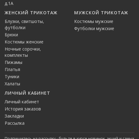
д.1А
ЖЕНСКИЙ ТРИКОТАЖ
МУЖСКОЙ ТРИКОТАЖ
Блузки, свитшоты,
Костюмы мужские
футболки
Футболки мужские
Брюки
Костюмы женские
Ночные сорочки,
комплекты
Пижамы
Платья
Туники
Халаты
ЛИЧНЫЙ КАБИНЕТ
Личный кабинет
История заказов
Закладки
Рассылка
Подпишитесь на рассылку - будьте в курсе новинок, акций и самых