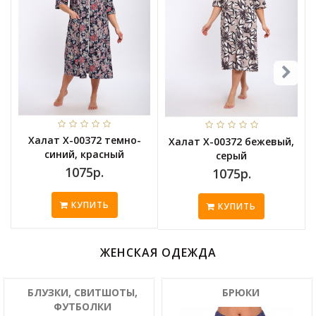
Халат Х-00372 темно-
Халат Х-00372 бежевый,
синий, красный
серый
1075р.
1075р.
КУПИТЬ
КУПИТЬ
ЖЕНСКАЯ ОДЕЖДА
БЛУЗКИ, СВИТШОТЫ,
БРЮКИ
ФУТБОЛКИ