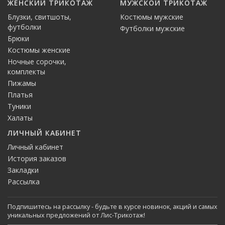
ЖЕНСКИЙ ТРИКОТАЖ
МУЖСКОЙ ТРИКОТАЖ
Блузки, свитшоты,
Костюмы мужские
футболки
Футболки мужские
Брюки
Костюмы женские
Ночные сорочки,
комплекты
Пижамы
Платья
Туники
Халаты
ЛИЧНЫЙ КАБИНЕТ
Личный кабинет
История заказов
Закладки
Рассылка
Подпишитесь на рассылку - будьте в курсе новинок, акций и самых
уникальных предложений от Лис-Трикотаж!