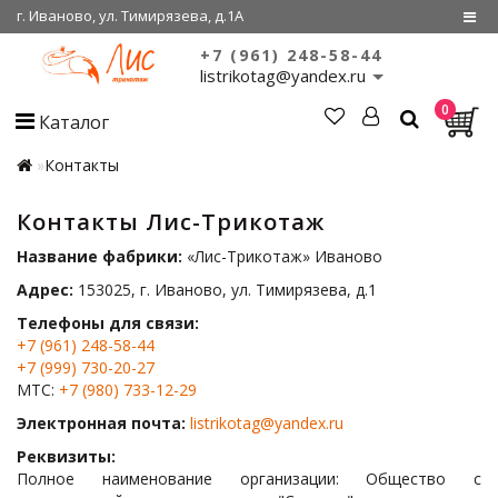
г. Иваново, ул. Тимирязева, д.1А
+7 (961) 248-58-44
Регистрация
listrikotag@yandex.ru
0
Войти
Каталог
О нас
Контакты
Сертификаты
Контакты Лис-Трикотаж
Совместные
Название фабрики:
«Лис-Трикотаж» Иваново
покупки
Адрес:
153025, г. Иваново, ул. Тимирязева, д.1
Телефоны для связи:
+7 (961) 248-58-44
+7 (999) 730-20-27
МТС:
+7 (980) 733-12-29
Электронная почта:
listrikotag@yandex.ru
Реквизиты:
Полное наименование организации: Общество с