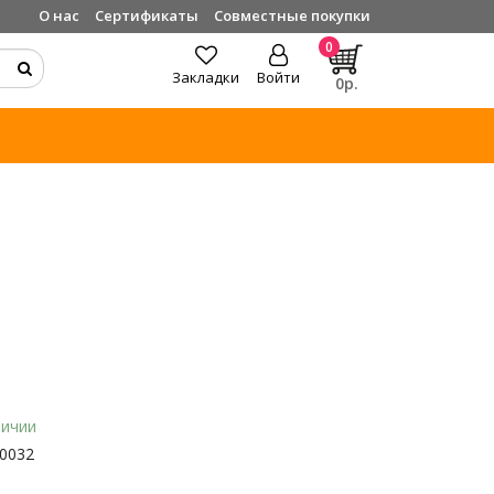
О нас
Сертификаты
Совместные покупки
0
Закладки
Войти
0р.
личии
0032