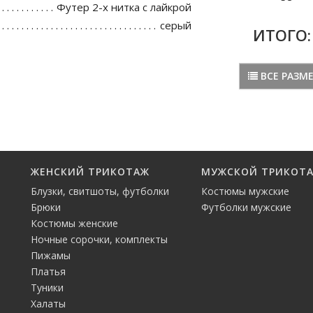
Футер 2-х нитка с лайкрой
серый
ИТОГО
ВСЕ РАЗМ
ЖЕНСКИЙ ТРИКОТАЖ
МУЖСКОЙ ТРИКОТ
Блузки, свитшоты, футболки
Костюмы мужские
Брюки
Футболки мужские
Костюмы женские
Ночные сорочки, комплекты
Пижамы
Платья
Туники
Халаты