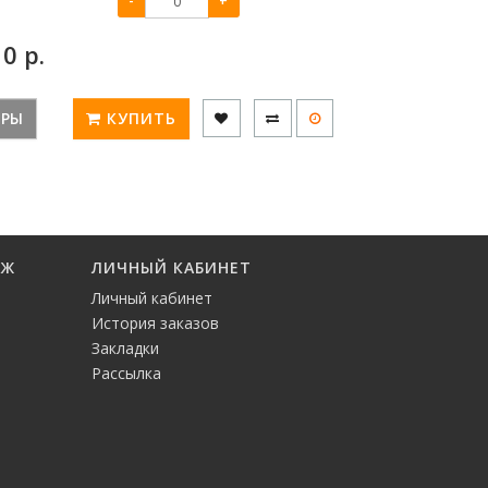
-
+
:
0
р.
ЕРЫ
КУПИТЬ
АЖ
ЛИЧНЫЙ КАБИНЕТ
Личный кабинет
История заказов
Закладки
Рассылка