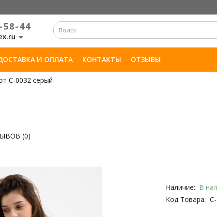
-58-44
ex.ru
ДОСТАВКА И ОПЛАТА
КОНТАКТЫ
ОТЗЫВЫ
т С-0032 серый
ЫВОВ (0)
Наличие:
В на
Код Товара:
С-