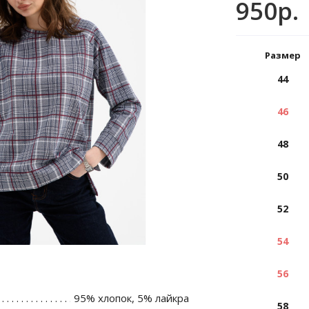
950р.
Размер
44
46
48
50
52
54
56
95% хлопок, 5% лайкра
58