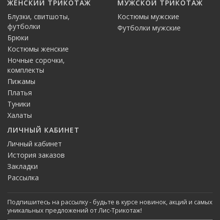
ЖЕНСКИЙ ТРИКОТАЖ
МУЖСКОЙ ТРИКОТАЖ
Блузки, свитшоты,
Костюмы мужские
футболки
Футболки мужские
Брюки
Костюмы женские
Ночные сорочки,
комплекты
Пижамы
Платья
Туники
Халаты
ЛИЧНЫЙ КАБИНЕТ
Личный кабинет
История заказов
Закладки
Рассылка
Подпишитесь на рассылку - будьте в курсе новинок, акций и самых
уникальных предложений от Лис-Трикотаж!