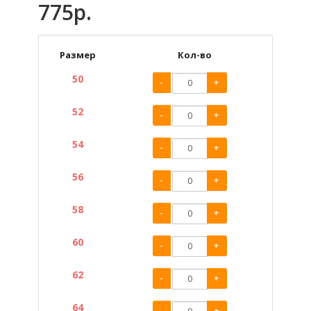
775р.
Размер
Кол-во
50
-
+
52
-
+
54
-
+
56
-
+
58
-
+
60
-
+
62
-
+
64
-
+