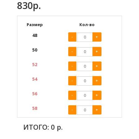
830р.
Размер
Кол-во
48
-
+
50
-
+
52
-
+
54
-
+
56
-
+
58
-
+
ИТОГО:
0
р.