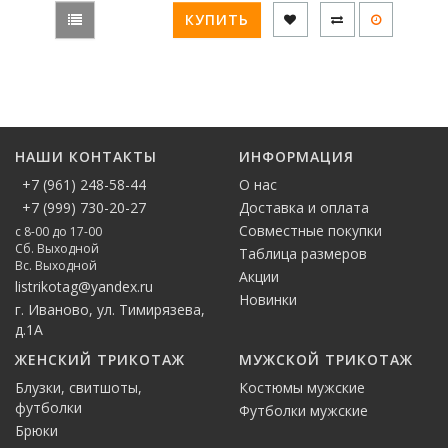
КУПИТЬ
НАШИ КОНТАКТЫ
ИНФОРМАЦИЯ
+7 (961) 248-58-44
О нас
+7 (999) 730-20-27
Доставка и оплата
Совместные покупки
с 8-00 до 17-00
Сб. Выходной
Таблица размеров
Вс. Выходной
Акции
listrikotag@yandex.ru
Новинки
г. Иваново, ул. Тимирязева,
д.1А
ЖЕНСКИЙ ТРИКОТАЖ
МУЖСКОЙ ТРИКОТАЖ
Блузки, свитшоты,
Костюмы мужские
футболки
Футболки мужские
Брюки