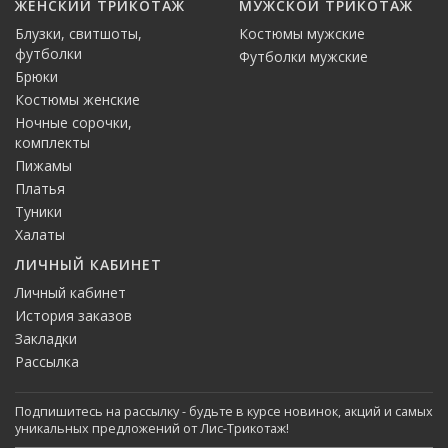
ЖЕНСКИЙ ТРИКОТАЖ
МУЖСКОЙ ТРИКОТАЖ
Блузки, свитшоты,
Костюмы мужские
футболки
Футболки мужские
Брюки
Костюмы женские
Ночные сорочки,
комплекты
Пижамы
Платья
Туники
Халаты
ЛИЧНЫЙ КАБИНЕТ
Личный кабинет
История заказов
Закладки
Рассылка
Подпишитесь на рассылку - будьте в курсе новинок, акций и самых
уникальных предложений от Лис-Трикотаж!