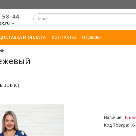
-58-44
ex.ru
ДОСТАВКА И ОПЛАТА
КОНТАКТЫ
ОТЗЫВЫ
ый
бежевый
ЫВОВ (0)
Наличие:
В на
Код Товара:
Х-