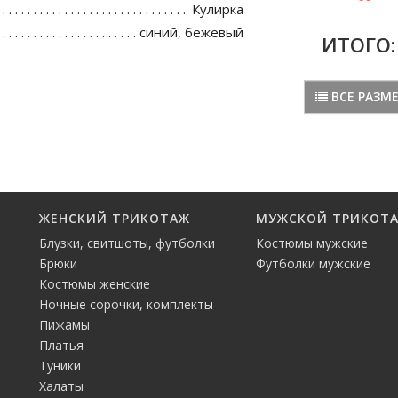
Кулирка
синий, бежевый
ИТОГО
ВСЕ РАЗМ
ЖЕНСКИЙ ТРИКОТАЖ
МУЖСКОЙ ТРИКОТ
Блузки, свитшоты, футболки
Костюмы мужские
Брюки
Футболки мужские
Костюмы женские
Ночные сорочки, комплекты
Пижамы
Платья
Туники
Халаты