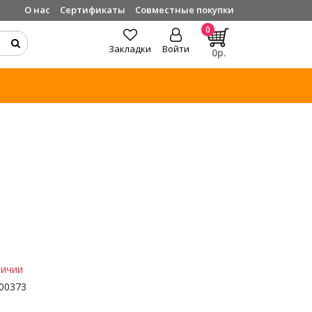
О нас
Сертификаты
Совместные покупки
0
Закладки
Войти
0р.
личии
00373