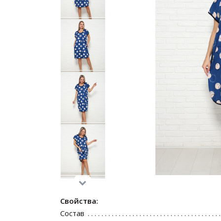
Свойства:
Состав