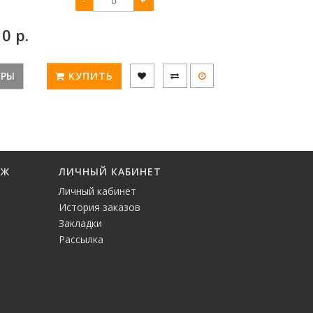
-
+
:
0
р.
ЕРЫ
КУПИТЬ
АЖ
ЛИЧНЫЙ КАБИНЕТ
Личный кабинет
История заказов
Закладки
Рассылка