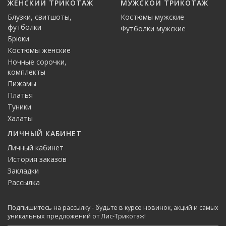
ЖЕНСКИЙ ТРИКОТАЖ
МУЖСКОЙ ТРИКОТАЖ
Блузки, свитшоты,
Костюмы мужские
футболки
Футболки мужские
Брюки
Костюмы женские
Ночные сорочки,
комплекты
Пижамы
Платья
Туники
Халаты
ЛИЧНЫЙ КАБИНЕТ
Личный кабинет
История заказов
Закладки
Рассылка
Подпишитесь на рассылку - будьте в курсе новинок, акций и самых
уникальных предложений от Лис-Трикотаж!