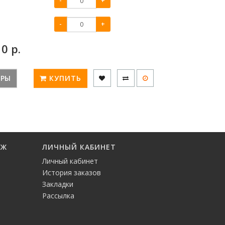
-
+
-
+
:
0
р.
ЕРЫ
КУПИТЬ
АЖ
ЛИЧНЫЙ КАБИНЕТ
Личный кабинет
История заказов
Закладки
Рассылка