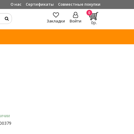
О нас
Сертификаты
Совместные покупки
0
Закладки
Войти
0р.
личии
00379