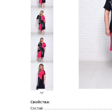
Свойства:
Состав