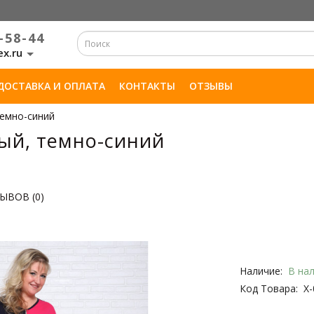
-58-44
ex.ru
ДОСТАВКА И ОПЛАТА
КОНТАКТЫ
ОТЗЫВЫ
темно-синий
ый, темно-синий
ЫВОВ (0)
Наличие:
В на
Код Товара:
Х-