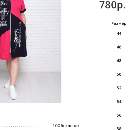
780р.
Размер
44
46
48
50
52
54
56
100% хлопок
58