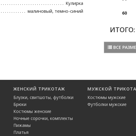
Кулирка
малиновый, темно-синий
60
ИТОГО
ВСЕ РАЗМ
ЖЕНСКИЙ ТРИКОТАЖ
МУЖСКОЙ ТРИКОТ
Блузки, свитшоты, футболки
Костюмы мужские
Брюки
Футболки мужские
Костюмы женские
Ночные сорочки, комплекты
Пижамы
Платья