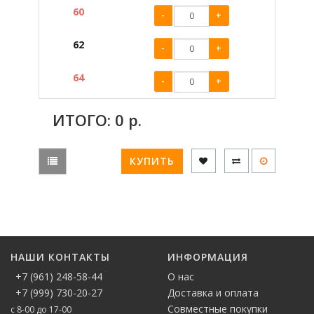
60
-
+
62
-
+
64
-
+
ИТОГО:
0
р.
КУПИТЬ
НАШИ КОНТАКТЫ
ИНФОРМАЦИЯ
+7 (961) 248-58-44
О нас
+7 (999) 730-20-27
Доставка и оплата
Совместные покупки
с 8-00 до 17-00