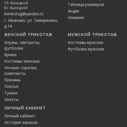
Сб. Выходной
Таблица размеров
Вс. Выходной
Акции
listrikotag@yandex.ru
Новинки
г. Иваново, ул. Тимирязева,
д.1А
ЖЕНСКИЙ ТРИКОТАЖ
МУЖСКОЙ ТРИКОТАЖ
Блузки, свитшоты,
Костюмы мужские
футболки
Футболки мужские
Брюки
Костюмы женские
Ночные сорочки,
комплекты
Пижамы
Платья
Туники
Халаты
ЛИЧНЫЙ КАБИНЕТ
Личный кабинет
История заказов