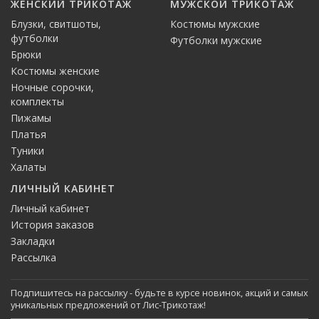
ЖЕНСКИЙ ТРИКОТАЖ
МУЖСКОЙ ТРИКОТАЖ
Блузки, свитшоты,
Костюмы мужские
футболки
Футболки мужские
Брюки
Костюмы женские
Ночные сорочки,
комплекты
Пижамы
Платья
Туники
Халаты
ЛИЧНЫЙ КАБИНЕТ
Личный кабинет
История заказов
Закладки
Рассылка
Подпишитесь на рассылку - будьте в курсе новинок, акций и самых
уникальных предложений от Лис-Трикотаж!