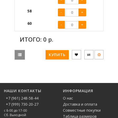
58
-
+
60
-
+
ИТОГО:
0
р.
КУПИТЬ
НАШИ КОНТАКТЫ
ИНФОРМАЦИЯ
+7 (961) 248-58-44
О нас
+7 (999) 730-20-27
Доставка и оплата
Совместные покупки
с 8-00 до 17-00
Сб. Выходной
Таблица размеров