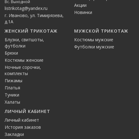
Вс. Выходной
Акции
listrikotag@yandex.ru
Новинки
г. Иваново, ул. Тимирязева,
д.1А
ЖЕНСКИЙ ТРИКОТАЖ
МУЖСКОЙ ТРИКОТАЖ
Блузки, свитшоты,
Костюмы мужские
футболки
Футболки мужские
Брюки
Костюмы женские
Ночные сорочки,
комплекты
Пижамы
Платья
Туники
Халаты
ЛИЧНЫЙ КАБИНЕТ
Личный кабинет
История заказов
Закладки