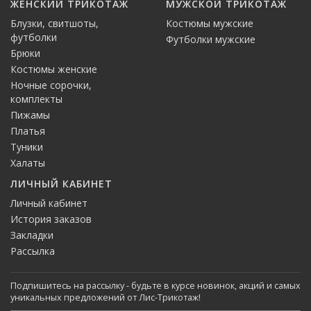
ЖЕНСКИЙ ТРИКОТАЖ
МУЖСКОЙ ТРИКОТАЖ
Блузки, свитшоты,
Костюмы мужские
футболки
Футболки мужские
Брюки
Костюмы женские
Ночные сорочки,
комплекты
Пижамы
Платья
Туники
Халаты
ЛИЧНЫЙ КАБИНЕТ
Личный кабинет
История заказов
Закладки
Рассылка
Подпишитесь на рассылку - будьте в курсе новинок, акций и самых
уникальных предложений от Лис-Трикотаж!