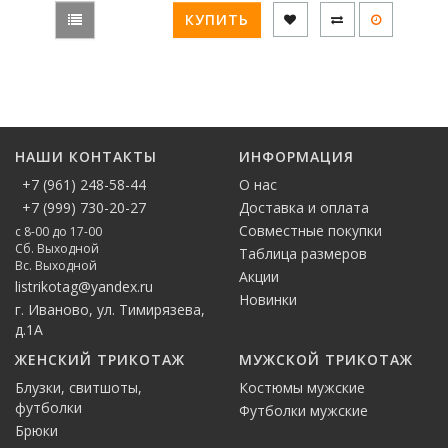
КУПИТЬ
НАШИ КОНТАКТЫ
ИНФОРМАЦИЯ
+7 (961) 248-58-44
О нас
+7 (999) 730-20-27
Доставка и оплата
Совместные покупки
с 8-00 до 17-00
Сб. Выходной
Таблица размеров
Вс. Выходной
Акции
listrikotag@yandex.ru
Новинки
г. Иваново, ул. Тимирязева,
д.1А
ЖЕНСКИЙ ТРИКОТАЖ
МУЖСКОЙ ТРИКОТАЖ
Блузки, свитшоты,
Костюмы мужские
футболки
Футболки мужские
Брюки