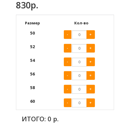
830р.
Размер
Кол-во
50
-
+
52
-
+
54
-
+
56
-
+
58
-
+
60
-
+
ИТОГО:
0
р.