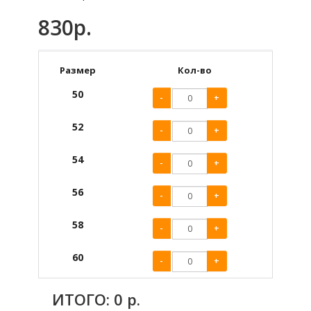
830р.
Размер
Кол-во
50
-
+
52
-
+
54
-
+
56
-
+
58
-
+
60
-
+
ИТОГО:
0
р.