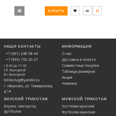
КУПИТЬ
НАШИ КОНТАКТЫ
ИНФОРМАЦИЯ
+7 (961) 248-58-44
О нас
+7 (999) 730-20-27
Доставка и оплата
Совместные покупки
с 8-00 до 17-00
Сб. Выходной
Таблица размеров
Вс. Выходной
Акции
listrikotag@yandex.ru
Новинки
г. Иваново, ул. Тимирязева,
д.1А
ЖЕНСКИЙ ТРИКОТАЖ
МУЖСКОЙ ТРИКОТАЖ
Блузки, свитшоты,
Костюмы мужские
футболки
Футболки мужские