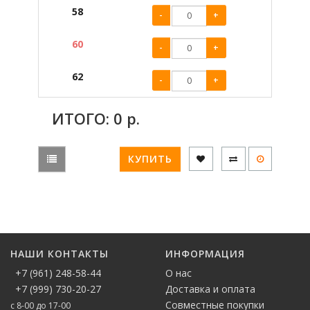
58
-
+
60
-
+
62
-
+
ИТОГО:
0
р.
КУПИТЬ
НАШИ КОНТАКТЫ
ИНФОРМАЦИЯ
+7 (961) 248-58-44
О нас
+7 (999) 730-20-27
Доставка и оплата
Совместные покупки
с 8-00 до 17-00