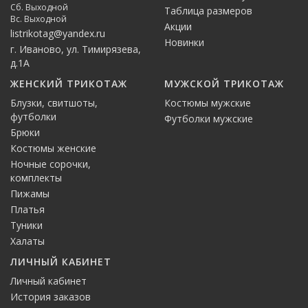
Сб. Выходной
Таблица размеров
Вс. Выходной
Акции
listrikotag@yandex.ru
Новинки
г. Иваново, ул. Тимирязева,
д.1А
ЖЕНСКИЙ ТРИКОТАЖ
МУЖСКОЙ ТРИКОТАЖ
Блузки, свитшоты,
Костюмы мужские
футболки
Футболки мужские
Брюки
Костюмы женские
Ночные сорочки,
комплекты
Пижамы
Платья
Туники
Халаты
ЛИЧНЫЙ КАБИНЕТ
Личный кабинет
История заказов