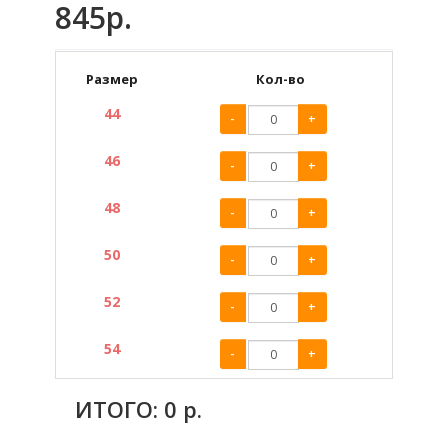
845р.
Размер
Кол-во
44
-
+
46
-
+
48
-
+
50
-
+
52
-
+
54
-
+
ИТОГО:
0
р.