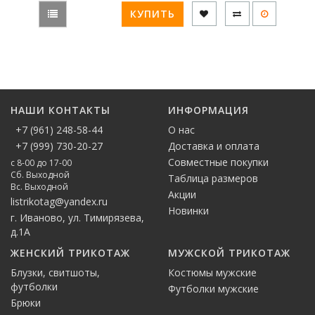
КУПИТЬ
НАШИ КОНТАКТЫ
ИНФОРМАЦИЯ
+7 (961) 248-58-44
О нас
+7 (999) 730-20-27
Доставка и оплата
Совместные покупки
с 8-00 до 17-00
Сб. Выходной
Таблица размеров
Вс. Выходной
Акции
listrikotag@yandex.ru
Новинки
г. Иваново, ул. Тимирязева,
д.1А
ЖЕНСКИЙ ТРИКОТАЖ
МУЖСКОЙ ТРИКОТАЖ
Блузки, свитшоты,
Костюмы мужские
футболки
Футболки мужские
Брюки