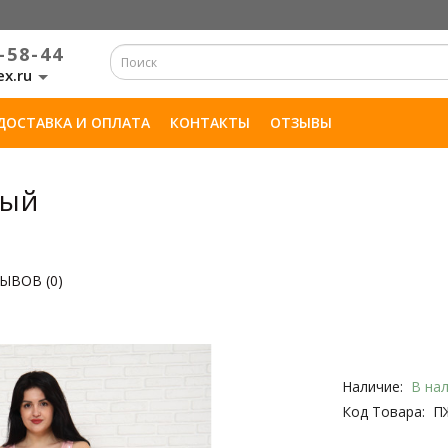
-58-44
ex.ru
ДОСТАВКА И ОПЛАТА
КОНТАКТЫ
ОТЗЫВЫ
вый
ЫВОВ (0)
Наличие:
В на
Код Товара:
П