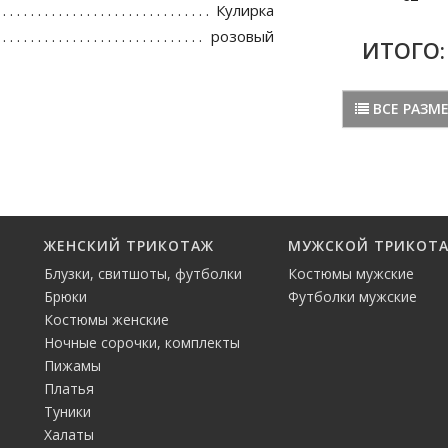
Кулирка
розовый
ИТОГО
ВСЕ РАЗМ
ЖЕНСКИЙ ТРИКОТАЖ
МУЖСКОЙ ТРИКОТ
Блузки, свитшоты, футболки
Костюмы мужские
Брюки
Футболки мужские
Костюмы женские
Ночные сорочки, комплекты
Пижамы
Платья
Туники
Халаты