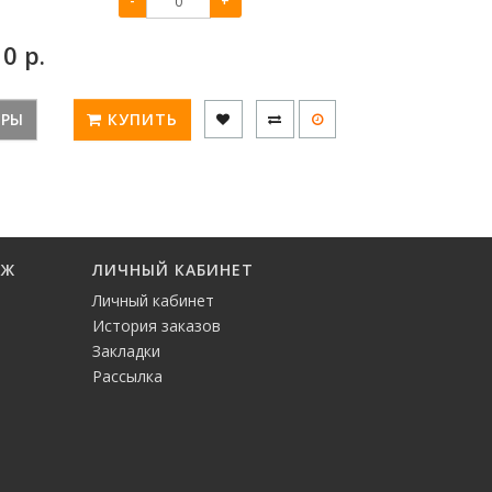
-
+
:
0
р.
ЕРЫ
КУПИТЬ
АЖ
ЛИЧНЫЙ КАБИНЕТ
Личный кабинет
История заказов
Закладки
Рассылка