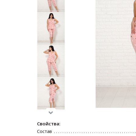
Свойства:
Состав