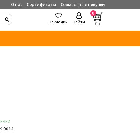
О нас
Сертификаты
Совместные покупки
0
Закладки
Войти
0р.
личии
Ж-0014