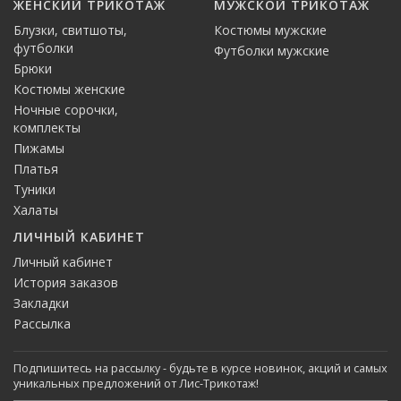
ЖЕНСКИЙ ТРИКОТАЖ
МУЖСКОЙ ТРИКОТАЖ
Блузки, свитшоты,
Костюмы мужские
футболки
Футболки мужские
Брюки
Костюмы женские
Ночные сорочки,
комплекты
Пижамы
Платья
Туники
Халаты
ЛИЧНЫЙ КАБИНЕТ
Личный кабинет
История заказов
Закладки
Рассылка
Подпишитесь на рассылку - будьте в курсе новинок, акций и самых
уникальных предложений от Лис-Трикотаж!