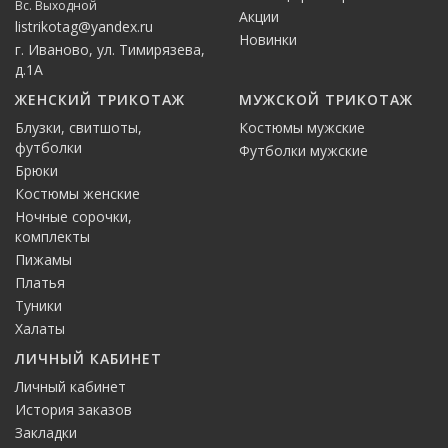
Вс. Выходной
Акции
listrikotag@yandex.ru
Новинки
г. Иваново, ул. Тимирязева,
д.1А
ЖЕНСКИЙ ТРИКОТАЖ
МУЖСКОЙ ТРИКОТАЖ
Блузки, свитшоты,
Костюмы мужские
футболки
Футболки мужские
Брюки
Костюмы женские
Ночные сорочки,
комплекты
Пижамы
Платья
Туники
Халаты
ЛИЧНЫЙ КАБИНЕТ
Личный кабинет
История заказов
Закладки