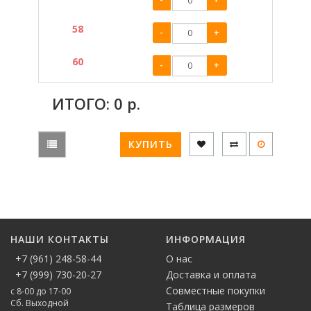
58
-
+
60
-
+
ИТОГО:
0
р.
КУПИТЬ
НАШИ КОНТАКТЫ
ИНФОРМАЦИЯ
+7 (961) 248-58-44
О нас
+7 (999) 730-20-27
Доставка и оплата
Совместные покупки
с 8-00 до 17-00
Сб. Выходной
Таблица размеров